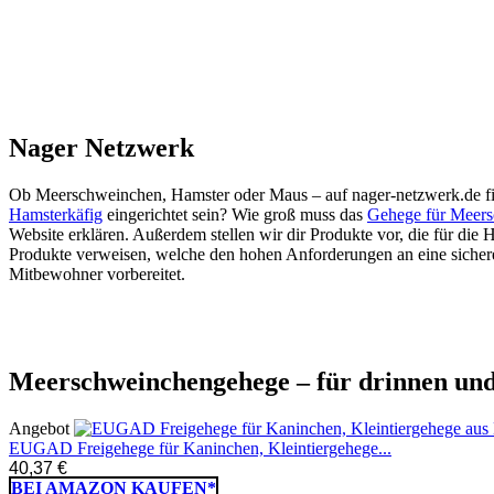
Nager Netzwerk
Ob Meerschweinchen, Hamster oder Maus – auf nager-netzwerk.de find
Hamsterkäfig
eingerichtet sein? Wie groß muss das
Gehege für Meer
Website erklären. Außerdem stellen wir dir Produkte vor, die für die H
Produkte verweisen, welche den hohen Anforderungen an eine sichere, 
Mitbewohner vorbereitet.
Meerschweinchen­gehege – für drinnen un
Angebot
EUGAD Freigehege für Kaninchen, Kleintiergehege...
40,37 €
BEI AMAZON KAUFEN*