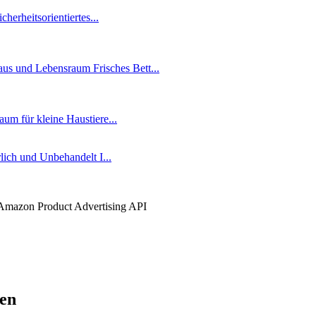
er Amazon Product Advertising API
ken