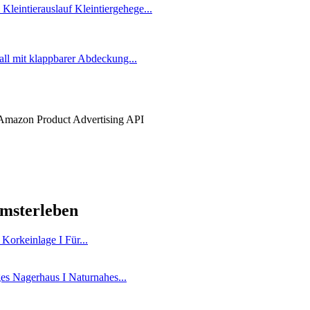
er Amazon Product Advertising API
amsterleben