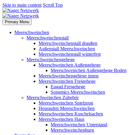
Skip to main content
Scroll Top
Primary Menu
Meerschweinchen
Meerschweinchenstall
Meerschweinchenstall draußen
Außenstall Meerschweinchen
Meerschweinchenstall winterfest
Meerschweinchengehege
Meerschweinchen Außengehege
Meerschweinchen Außengehege Boden
Meerschweinchengehege innen
Meerschweinchen Freigehege
Eugad Freigehege
Songmics Meerschweinchen
Meerschweinchen Zubehör
Meerschweinchen Spielzeug
Heuraufen Meerschweinchen
Meerschweinchen Kuschelsachen
Meerschweinchen Haus
Meerschweinchen Unterstand
Meerschweinchenburg