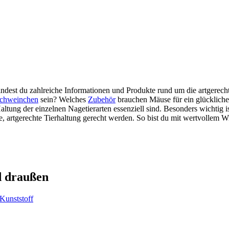
est du zahlreiche Informationen und Produkte rund um die artgerecht
schweinchen
sein? Welches
Zubehör
brauchen Mäuse für ein glückliche
altung der einzelnen Nagetierarten essenziell sind. Besonders wichtig is
artgerechte Tierhaltung gerecht werden. So bist du mit wertvollem Wis
d draußen