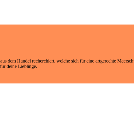
 aus dem Handel recherchiert, welche sich für eine artgerechte Meers
ür deine Lieblinge.