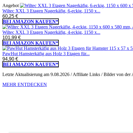
Angebot
Wiltec XXL 3 Etagen Nagerkäfig, 6-eckig, 1150 x...
60,25 €
BEI AMAZON KAUFEN*
Wiltec XXL 3 Etagen Nagerkäfig, 4-eckig, 1150 x...
101,99 €
BEI AMAZON KAUFEN*
PawHut Hamsterkäfig aus Holz 3 Etagen für...
94,90 €
BEI AMAZON KAUFEN*
Letzte Aktualisierung am 9.08.2026 / Affiliate Links / Bilder von d
MEHR ENTDECKEN