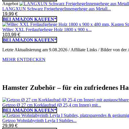
Angebot
LANGXUN Schwarz FreigehegeInnengehege aus Metall...
19,99 €
BEI AMAZON KAUFEN*
Wiltec XXL Freilaufgehege Holz 1800 x 900 x...
103,99 €
BEI AMAZON KAUFEN*
Letzte Aktualisierung am 9.08.2026 / Affiliate Links / Bilder von d
MEHR ENTDECKEN
Hamster Zubehör – für ein zufriedenes H
Getzoo Ø 27 cm Korklaufrad (Ø 25,4 cm Innen) mit...
BEI AMAZON KAUFEN*
Getzoo Wohnlabyrinth Leyla I Stabiles...
29,99 €