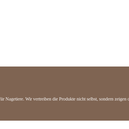
r Nagetiere. Wir vertreiben die Produkte nicht selbst, sondern zeigen 