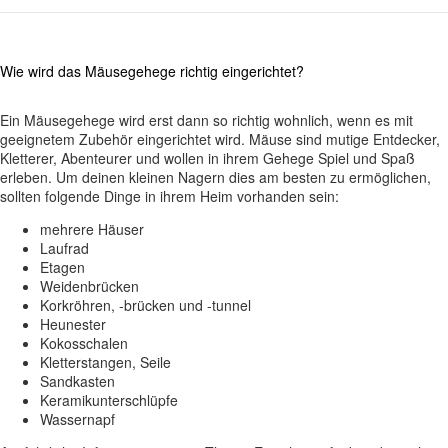
Wie wird das Mäusegehege richtig eingerichtet?
Ein Mäusegehege wird erst dann so richtig wohnlich, wenn es mit
geeignetem Zubehör eingerichtet wird. Mäuse sind mutige Entdecker,
Kletterer, Abenteurer und wollen in ihrem Gehege Spiel und Spaß
erleben. Um deinen kleinen Nagern dies am besten zu ermöglichen,
sollten folgende Dinge in ihrem Heim vorhanden sein:
mehrere Häuser
Laufrad
Etagen
Weidenbrücken
Korkröhren, -brücken und -tunnel
Heunester
Kokosschalen
Kletterstangen, Seile
Sandkasten
Keramikunterschlüpfe
Wassernapf