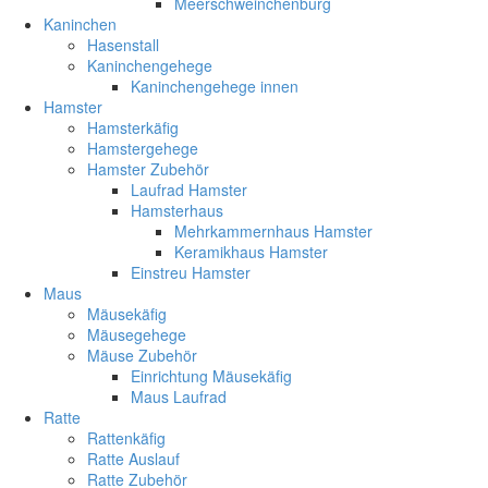
Meerschweinchenburg
Kaninchen
Hasenstall
Kaninchengehege
Kaninchengehege innen
Hamster
Hamsterkäfig
Hamstergehege
Hamster Zubehör
Laufrad Hamster
Hamsterhaus
Mehrkammernhaus Hamster
Keramikhaus Hamster
Einstreu Hamster
Maus
Mäusekäfig
Mäusegehege
Mäuse Zubehör
Einrichtung Mäusekäfig
Maus Laufrad
Ratte
Rattenkäfig
Ratte Auslauf
Ratte Zubehör