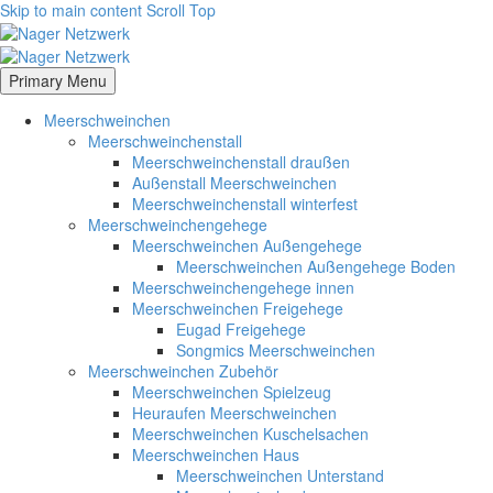
Skip to main content
Scroll Top
Primary Menu
Meerschweinchen
Meerschweinchenstall
Meerschweinchenstall draußen
Außenstall Meerschweinchen
Meerschweinchenstall winterfest
Meerschweinchengehege
Meerschweinchen Außengehege
Meerschweinchen Außengehege Boden
Meerschweinchengehege innen
Meerschweinchen Freigehege
Eugad Freigehege
Songmics Meerschweinchen
Meerschweinchen Zubehör
Meerschweinchen Spielzeug
Heuraufen Meerschweinchen
Meerschweinchen Kuschelsachen
Meerschweinchen Haus
Meerschweinchen Unterstand