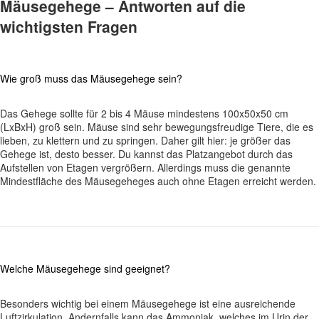
Mäusegehege – Antworten auf die
wichtigsten Fragen
Wie groß muss das Mäusegehege sein?
Das Gehege sollte für 2 bis 4 Mäuse mindestens 100x50x50 cm
(LxBxH) groß sein. Mäuse sind sehr bewegungsfreudige Tiere, die es
lieben, zu klettern und zu springen. Daher gilt hier: je größer das
Gehege ist, desto besser. Du kannst das Platzangebot durch das
Aufstellen von Etagen vergrößern. Allerdings muss die genannte
Mindestfläche des Mäusegeheges auch ohne Etagen erreicht werden.
Welche Mäusegehege sind geeignet?
Besonders wichtig bei einem Mäusegehege ist eine ausreichende
Luftzirkulation. Andernfalls kann das Ammoniak, welches im Urin der