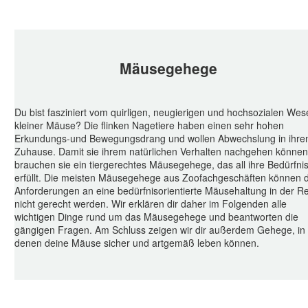
Mäusegehege
Du bist fasziniert vom quirligen, neugierigen und hochsozialen We
kleiner Mäuse? Die flinken Nagetiere haben einen sehr hohen
Erkundungs-und Bewegungsdrang und wollen Abwechslung in ihr
Zuhause. Damit sie ihrem natürlichen Verhalten nachgehen können
brauchen sie ein tiergerechtes Mäusegehege, das all ihre Bedürfni
erfüllt. Die meisten Mäusegehege aus Zoofachgeschäften können 
Anforderungen an eine bedürfnisorientierte Mäusehaltung in der R
nicht gerecht werden. Wir erklären dir daher im Folgenden alle
wichtigen Dinge rund um das Mäusegehege und beantworten die
gängigen Fragen. Am Schluss zeigen wir dir außerdem Gehege, in
denen deine Mäuse sicher und artgemäß leben können.