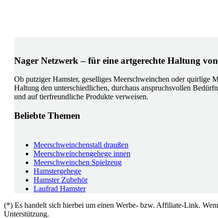
Nager Netzwerk – für eine artgerechte Haltung von
Ob putziger Hamster, geselliges Meerschweinchen oder quirlige M
Haltung den unterschiedlichen, durchaus anspruchsvollen Bedürfni
und auf tierfreundliche Produkte verweisen.
Beliebte Themen
Meerschweinchenstall draußen
Meerschweinchengehege innen
Meerschweinchen Spielzeug
Hamstergehege
Hamster Zubehör
Laufrad Hamster
(*) Es handelt sich hierbei um einen Werbe- bzw. Affiliate-Link. Wenn
Unterstützung.