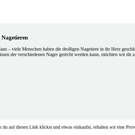
 Nagetieren
aus – viele Menschen haben die drolligen Nagetiere in ihr Herz geschl
ssen der verschiedenen Nager gerecht werden kann, möchten wir dir au
 du auf diesen Link klickst und etwas einkaufst, erhalten wir eine Prov