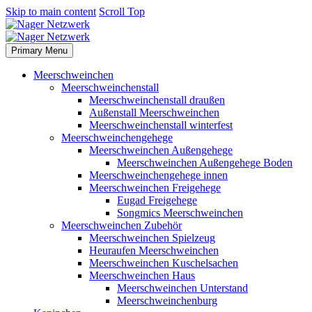
Skip to main content
Scroll Top
Primary Menu
Meerschweinchen
Meerschweinchenstall
Meerschweinchenstall draußen
Außenstall Meerschweinchen
Meerschweinchenstall winterfest
Meerschweinchengehege
Meerschweinchen Außengehege
Meerschweinchen Außengehege Boden
Meerschweinchengehege innen
Meerschweinchen Freigehege
Eugad Freigehege
Songmics Meerschweinchen
Meerschweinchen Zubehör
Meerschweinchen Spielzeug
Heuraufen Meerschweinchen
Meerschweinchen Kuschelsachen
Meerschweinchen Haus
Meerschweinchen Unterstand
Meerschweinchenburg