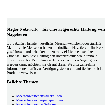
Nager Netzwerk – für eine artgerechte Haltung von
Nagetieren
Ob putziger Hamster, geselliges Meerschweinchen oder quirlige
Maus – viele Menschen haben die drolligen Nagetiere in ihr Herz
geschlossen und schenken ihnen mit viel Liebe ein schönes
Zuhause. Damit die Haltung den unterschiedlichen, durchaus
anspruchsvollen Bedürfnissen der verschiedenen Nager gerecht
werden kann, möchten wir dir auf dieser Website zahlreiche
Informationen dafür zur Verfügung stellen und auf tierfreundliche
Produkte verweisen.
Beliebte Themen
Meerschweinchenstall draußen
Meerschweinchengehege innen
Meerschweinchen Spielzeug