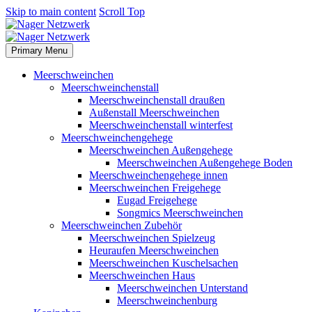
Skip to main content
Scroll Top
Primary Menu
Meerschweinchen
Meerschweinchenstall
Meerschweinchenstall draußen
Außenstall Meerschweinchen
Meerschweinchenstall winterfest
Meerschweinchengehege
Meerschweinchen Außengehege
Meerschweinchen Außengehege Boden
Meerschweinchengehege innen
Meerschweinchen Freigehege
Eugad Freigehege
Songmics Meerschweinchen
Meerschweinchen Zubehör
Meerschweinchen Spielzeug
Heuraufen Meerschweinchen
Meerschweinchen Kuschelsachen
Meerschweinchen Haus
Meerschweinchen Unterstand
Meerschweinchenburg