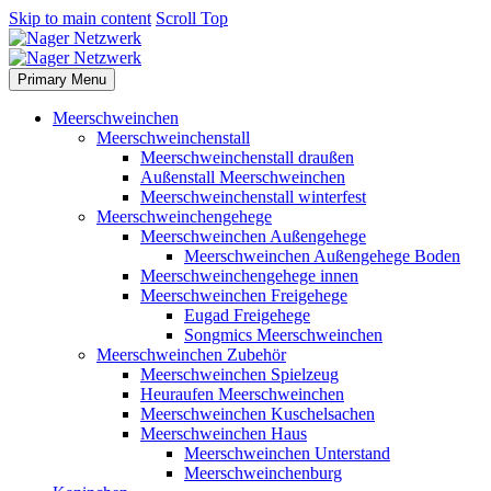
Skip to main content
Scroll Top
Primary Menu
Meerschweinchen
Meerschweinchenstall
Meerschweinchenstall draußen
Außenstall Meerschweinchen
Meerschweinchenstall winterfest
Meerschweinchengehege
Meerschweinchen Außengehege
Meerschweinchen Außengehege Boden
Meerschweinchengehege innen
Meerschweinchen Freigehege
Eugad Freigehege
Songmics Meerschweinchen
Meerschweinchen Zubehör
Meerschweinchen Spielzeug
Heuraufen Meerschweinchen
Meerschweinchen Kuschelsachen
Meerschweinchen Haus
Meerschweinchen Unterstand
Meerschweinchenburg