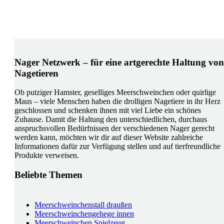
Nager Netzwerk – für eine artgerechte Haltung von
Nagetieren
Ob putziger Hamster, geselliges Meerschweinchen oder quirlige
Maus – viele Menschen haben die drolligen Nagetiere in ihr Herz
geschlossen und schenken ihnen mit viel Liebe ein schönes
Zuhause. Damit die Haltung den unterschiedlichen, durchaus
anspruchsvollen Bedürfnissen der verschiedenen Nager gerecht
werden kann, möchten wir dir auf dieser Website zahlreiche
Informationen dafür zur Verfügung stellen und auf tierfreundliche
Produkte verweisen.
Beliebte Themen
Meerschweinchenstall draußen
Meerschweinchengehege innen
Meerschweinchen Spielzeug